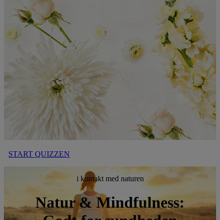
START QUIZZEN
i kontakt med naturen
Natur & Mindfulness: