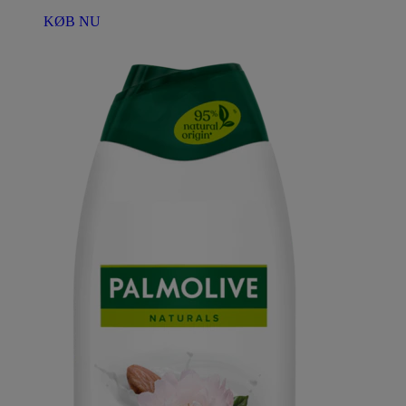
KØB NU