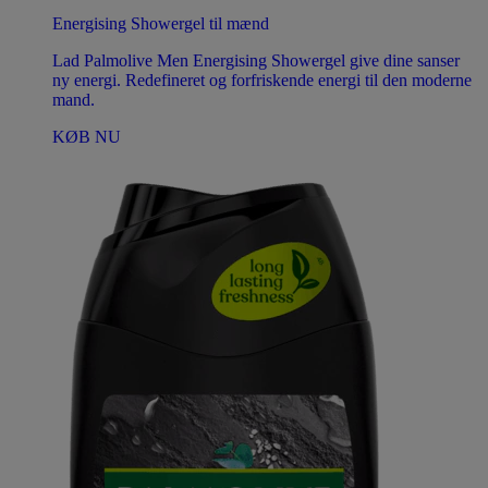
Energising Showergel til mænd
Lad Palmolive Men Energising Showergel give dine sanser
ny energi. Redefineret og forfriskende energi til den moderne
mand.
KØB NU