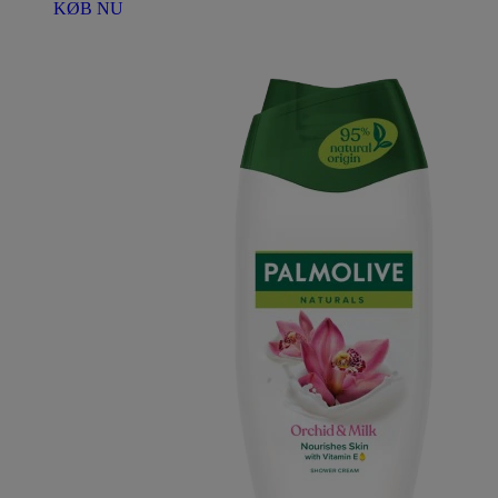
KØB NU