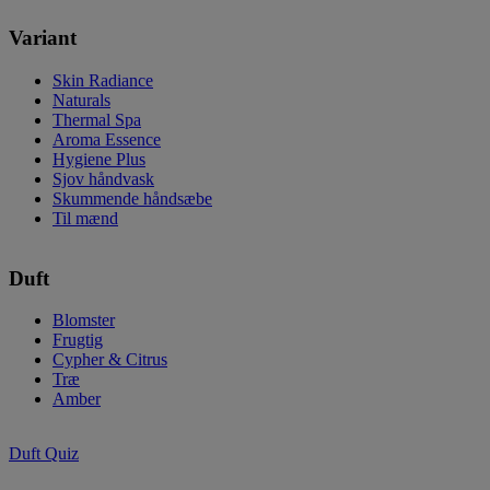
Variant
Skin Radiance
Naturals
Thermal Spa
Aroma Essence
Hygiene Plus
Sjov håndvask
Skummende håndsæbe
Til mænd
Duft
Blomster
Frugtig
Cypher & Citrus
Træ
Amber
Duft Quiz