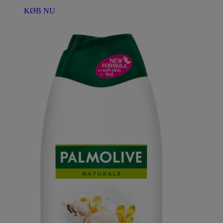
KØB NU