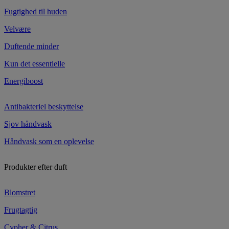
Fugtighed til huden
Velvære
Duftende minder
Kun det essentielle
Energiboost
Antibakteriel beskyttelse
Sjov håndvask
Håndvask som en oplevelse
Produkter efter duft
Blomstret
Frugtagtig
Cypher & Citrus