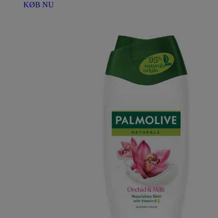
KØB NU