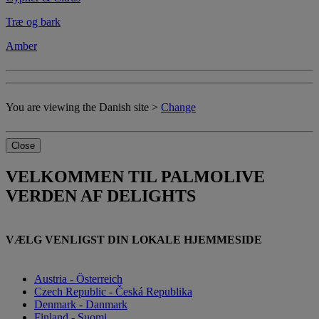
Træ og bark
Amber
You are viewing the Danish site >
Change
Close
VELKOMMEN TIL PALMOLIVE
VERDEN AF DELIGHTS
VÆLG VENLIGST DIN LOKALE HJEMMESIDE
Austria - Österreich
Czech Republic - Česká Republika
Denmark - Danmark
Finland - Suomi