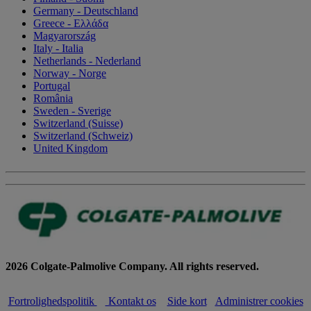
Germany - Deutschland
Greece - Ελλάδα
Magyarország
Italy - Italia
Netherlands - Nederland
Norway - Norge
Portugal
România
Sweden - Sverige
Switzerland (Suisse)
Switzerland (Schweiz)
United Kingdom
2026 Colgate-Palmolive Company. All rights reserved.
Fortrolighedspolitik
Kontakt os
Side kort
Administrer cookies