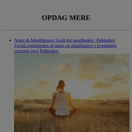
INGREDIENSER
OPDAG MERE
Natur & Mindfulness: Godt for sundheden | Palmolive
Forstå vigtigheden af natur og mindfulness i hverdagen
sammen med Palmolive.