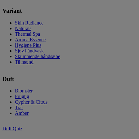
Variant
Skin Radiance
Naturals
Thermal Spa
Aroma Essence
Hygiene Plus
Sjov håndvask
Skummende håndsæbe
Til mænd
Duft
Blomster
Frugtig
Cypher & Citrus
Træ
Amber
Duft Quiz