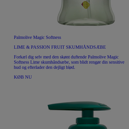
Palmolive Magic Softness
LIME & PASSION FRUIT SKUMHÅNDSÆBE
Forkæl dig selv med den skønt duftende Palmolive Magic
Softness Lime skumhåndsæbe, som blidt rengør din sensitive
hud og efterlader den dejligt blød.
KØB NU