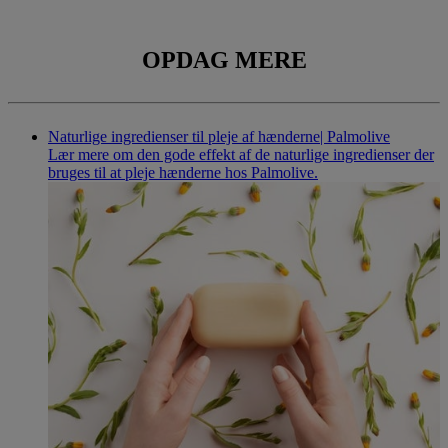
INGREDIENSER
OPDAG MERE
Naturlige ingredienser til pleje af hænderne| Palmolive
Lær mere om den gode effekt af de naturlige ingredienser der
bruges til at pleje hænderne hos Palmolive.