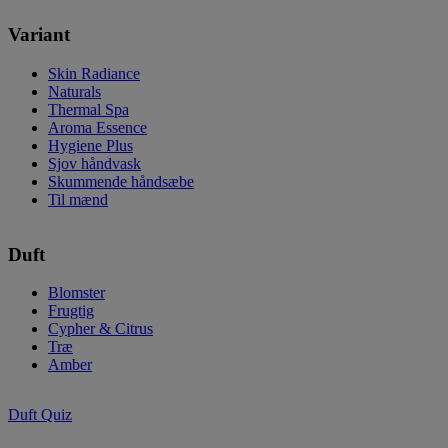
Variant
Skin Radiance
Naturals
Thermal Spa
Aroma Essence
Hygiene Plus
Sjov håndvask
Skummende håndsæbe
Til mænd
Duft
Blomster
Frugtig
Cypher & Citrus
Træ
Amber
Duft Quiz