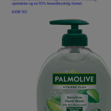
oprindelse og en 95% bionedbrydelig formel.
KØB NU