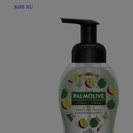
KØB NU