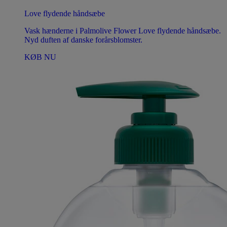
Love flydende håndsæbe
Vask hænderne i Palmolive Flower Love flydende håndsæbe.
Nyd duften af danske forårsblomster.
KØB NU