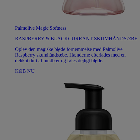
Palmolive Magic Softness
RASPBERRY & BLACKCURRANT SKUMHÅNDSÆBE
Oplev den magiske bløde fornemmelse med Palmolive
Raspberry skumhåndsæbe. Hænderne efterlades med en
delikat duft af hindbær og føles dejligt bløde.
KØB NU