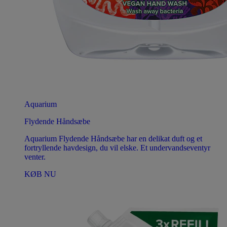
Aquarium
Flydende Håndsæbe
Aquarium Flydende Håndsæbe har en delikat duft og et
fortryllende havdesign, du vil elske. Et undervandseventyr
venter.
KØB NU