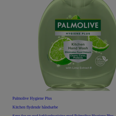
Palmolive Hygiene Plus
Kitchen flydende håndsæbe
Sørg for en god køkkenhygiejne med Palmolive Hygiene Plus